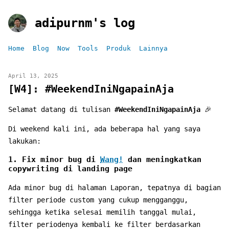
adipurnm's log
Home
Blog
Now
Tools
Produk
Lainnya
April 13, 2025
[W4]: #WeekendIniNgapainAja
Selamat datang di tulisan
#WeekendIniNgapainAja
🎉
Di weekend kali ini, ada beberapa hal yang saya
lakukan:
1. Fix minor bug di
Wang!
dan meningkatkan
copywriting di landing page
Ada minor bug di halaman Laporan, tepatnya di bagian
filter periode custom yang cukup mengganggu,
sehingga ketika selesai memilih tanggal mulai,
filter periodenya kembali ke filter berdasarkan