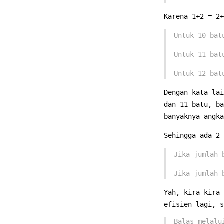
Karena 1+2 = 2+
Untuk 10 bat
Untuk 11 bat
Untuk 12 bat
Dengan kata lai
dan 11 batu, ba
banyaknya angka
Sehingga ada 2 
Jika jumlah 
Jika jumlah 
Yah, kira-kira 
efisien lagi, s
Balas melal