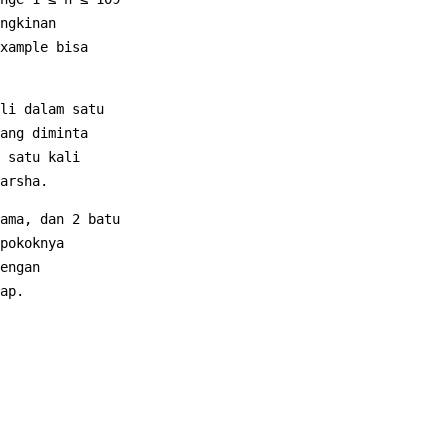
ngkinan
xample bisa
li dalam satu
ang diminta
 satu kali
arsha.
ama, dan 2 batu
pokoknya
engan
ap.