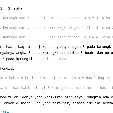
1 = 3, maka:
u Kemungkinan : 3 3 3 1 Sama saja dengan 10/3 = 3, sisa 
u Kemungkinan : 3 3 3 2 Sama saja dengan 11/3 = 3, sisa 
u Kemungkinan : 3 3 3 3 Sama saja dengan 12/3 = 4, sisa 
n, hasil bagi menunjukan banyaknya angka 3 pada kemungki
nyaknya angka 3 pada kemungkinan adalah 3 buah, dan untu
 3 pada kemungkinan adalah 4 buah.
kondisi:
batu habis dibagi 3 Kemungkinan maksimum = hasil bagi*2
batu tidak habis dibagi 3 Kemungkinan maksimum = (hasil 
begitulah idenya yang kepikiran oleh saya. Mungkin ada y
ilahkan dishare. Dan yang terakhir, semoga ide ini berma
ui
email
.