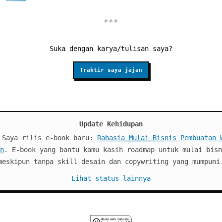
Suka dengan karya/tulisan saya?
Traktir saya jajan
Update Kehidupan
 Saya rilis e-book baru:
Rahasia Mulai Bisnis Pembuatan 
n
. E-book yang bantu kamu kasih roadmap untuk mulai bisn
meskipun tanpa skill desain dan copywriting yang mumpuni
Lihat status lainnya