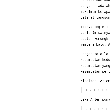
dengan n adalah
maksimum berapa
dilihat langsu
Idenya begini: 
baris (misalnya
adalah kemungki
memberi batu, A
Dengan kata lai
kesempatan kedu
kesempatan yang
kesempatan pert
Misalkan, Artem
1 2 1 2 1 2 
Jika Artem puny
2 1 2 1 2 1 