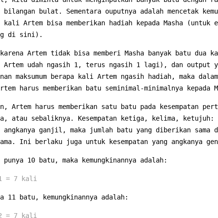
 bilangan bulat. Sementara ouputnya adalah mencetak kemu
 kali Artem bisa memberikan hadiah kepada Masha (untuk e
ng di sini).
karena Artem tidak bisa memberi Masha banyak batu dua ka
 Artem udah ngasih 1, terus ngasih 1 lagi), dan output y
nan maksumum berapa kali Artem ngasih hadiah, maka dalam
rtem harus memberikan batu seminimal-minimalnya kepada M
n, Artem harus memberikan satu batu pada kesempatan pert
a, atau sebaliknya. Kesempatan ketiga, kelima, ketujuh: 
 angkanya ganjil, maka jumlah batu yang diberikan sama d
ama. Ini berlaku juga untuk kesempatan yang angkanya gen
 punya 10 batu, maka kemungkinannya adalah:
1 = 7 kali
a 11 batu, kemungkinannya adalah:
2 = 7 kali