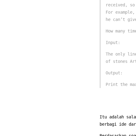
received, so
For example,
he can’t giv
How many tim
Input:
The only lin
of stones Ar
Output:
Print the ma
Itu adalah sala
berbagi ide dar
Berdasarkan soa