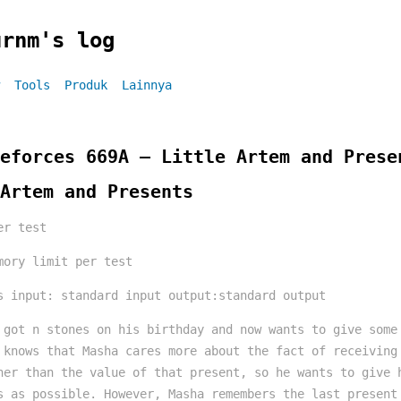
urnm's log
Tools
Produk
Lainnya
eforces 669A – Little Artem and Prese
Artem and Presents
er test
mory limit per test
s input: standard input output:standard output
 got n stones on his birthday and now wants to give some
 knows that Masha cares more about the fact of receiving
her than the value of that present, so he wants to give 
s as possible. However, Masha remembers the last present