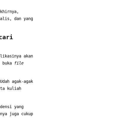
khirnya,
alis, dan yang
cari
likasinya akan
u buka
file
Udah agak-agak
ta kuliah
densi yang
nya juga cukup