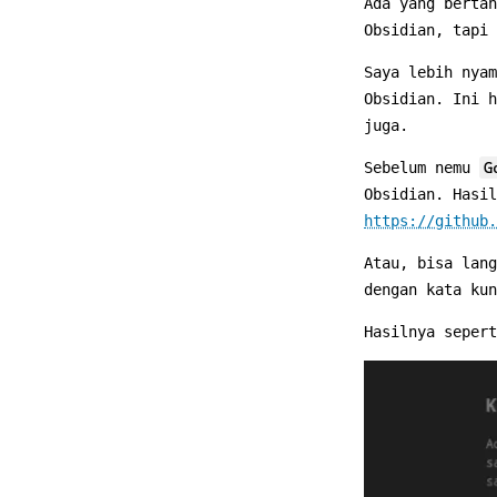
Ada yang berta
Obsidian, tapi
Saya lebih nyam
Obsidian. Ini h
juga.
Sebelum nemu
G
Obsidian. Hasi
https://github.
Atau, bisa lan
dengan kata ku
Hasilnya sepert