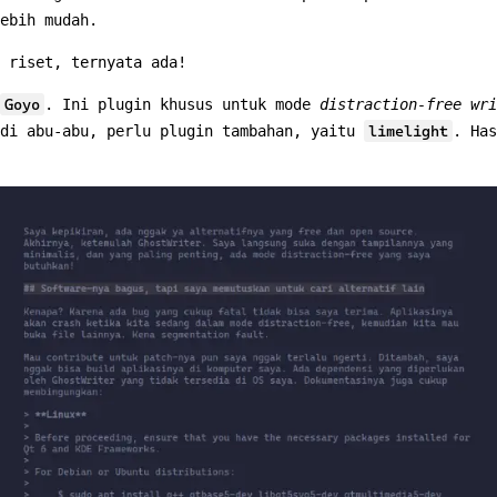
lebih mudah.
 riset, ternyata ada!
Goyo
. Ini plugin khusus untuk mode
distraction-free wri
adi abu-abu, perlu plugin tambahan, yaitu
limelight
. Has