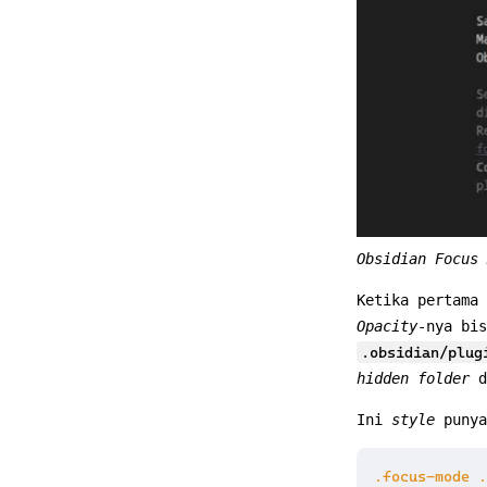
Obsidian Focus 
Ketika pertama 
Opacity
-nya bi
.obsidian/plug
hidden folder
d
Ini
style
punya
.focus-mode
.