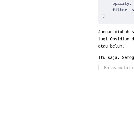
opacity
:
filter
:
s
}
Jangan diubah 
lagi Obsidian 
atau belum.
Itu saja. Semog
Balas melal