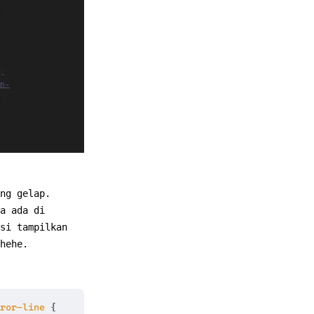
ng gelap.
a ada di
si tampilkan
hehe.
ror-line
{