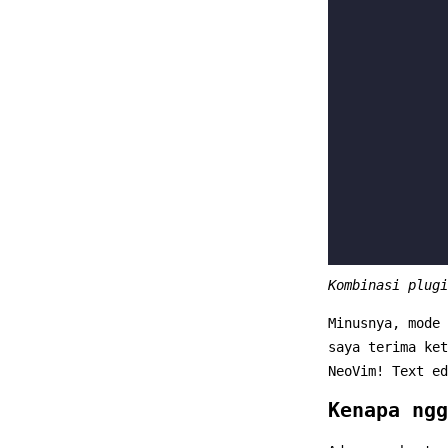
Kombinasi plugi
Minusnya, mode
saya terima ke
NeoVim! Text ed
Kenapa ngg