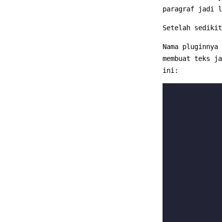
paragraf jadi 
Setelah sedikit
Nama pluginnya
membuat teks j
ini: