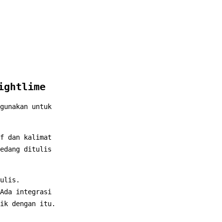
ightlime
gunakan untuk
f dan kalimat
edang ditulis
ulis.
Ada integrasi
ik dengan itu.