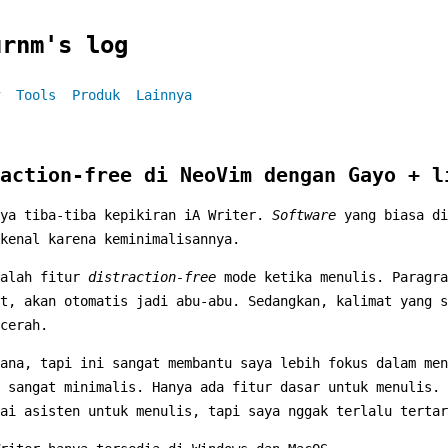
urnm's log
Tools
Produk
Lainnya
action-free di NeoVim dengan Gayo + l
ya tiba-tiba kepikiran iA Writer.
Software
yang biasa di
kenal karena keminimalisannya.
dalah fitur
distraction-free
mode ketika menulis. Paragra
t, akan otomatis jadi abu-abu. Sedangkan, kalimat yang s
cerah.
ana, tapi ini sangat membantu saya lebih fokus dalam men
 sangat minimalis. Hanya ada fitur dasar untuk menulis. 
ai asisten untuk menulis, tapi saya nggak terlalu tertar