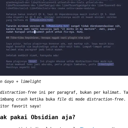
n Goyo + limelight
distraction-free
ini per paragraf, bukan per kalimat. Ta
timbang
crash
ketika buka
file
di mode
distraction-free
. 
itor favorit saya!
ak pakai Obsidian aja?