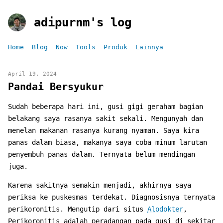
adipurnm's log
Home
Blog
Now
Tools
Produk
Lainnya
April 19, 2024
Pandai Bersyukur
Sudah beberapa hari ini, gusi gigi geraham bagian
belakang saya rasanya sakit sekali. Mengunyah dan
menelan makanan rasanya kurang nyaman. Saya kira
panas dalam biasa, makanya saya coba minum larutan
penyembuh panas dalam. Ternyata belum mendingan
juga.
Karena sakitnya semakin menjadi, akhirnya saya
periksa ke puskesmas terdekat. Diagnosisnya ternyata
perikoronitis. Mengutip dari situs
Alodokter
,
Perikoronitis adalah peradangan pada gusi di sekitar