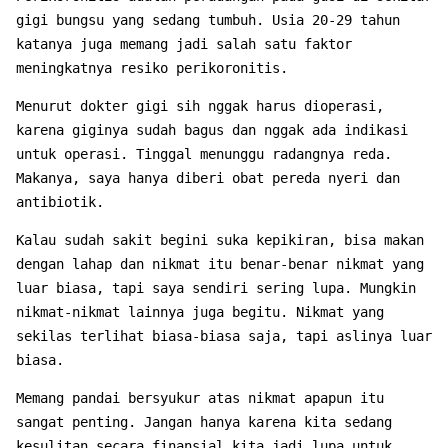
gigi bungsu yang sedang tumbuh. Usia 20-29 tahun
katanya juga memang jadi salah satu faktor
meningkatnya resiko perikoronitis.
Menurut dokter gigi sih nggak harus dioperasi,
karena giginya sudah bagus dan nggak ada indikasi
untuk operasi. Tinggal menunggu radangnya reda.
Makanya, saya hanya diberi obat pereda nyeri dan
antibiotik.
Kalau sudah sakit begini suka kepikiran, bisa makan
dengan lahap dan nikmat itu benar-benar nikmat yang
luar biasa, tapi saya sendiri sering lupa. Mungkin
nikmat-nikmat lainnya juga begitu. Nikmat yang
sekilas terlihat biasa-biasa saja, tapi aslinya luar
biasa.
Memang pandai bersyukur atas nikmat apapun itu
sangat penting. Jangan hanya karena kita sedang
kesulitan secara finansial kita jadi lupa untuk