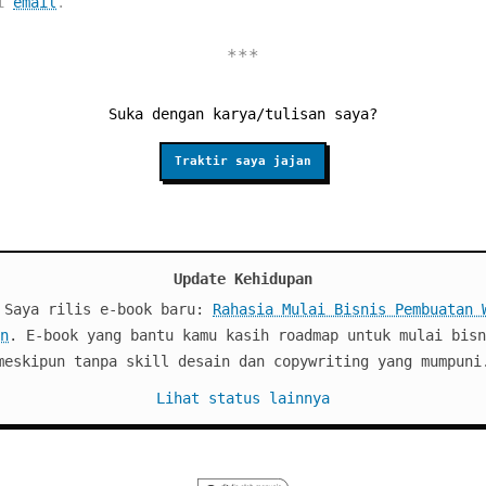
ui
email
.
Suka dengan karya/tulisan saya?
Traktir saya jajan
Update Kehidupan
 Saya rilis e-book baru:
Rahasia Mulai Bisnis Pembuatan 
n
. E-book yang bantu kamu kasih roadmap untuk mulai bisn
meskipun tanpa skill desain dan copywriting yang mumpuni
Lihat status lainnya