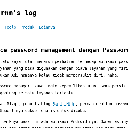
urnm's log
Tools
Produk
Lainnya
ce password management dengan Passwor
lalu saya mulai menaruh perhatian terhadap aplikasi pass
yanan yang bisa digunakan dengan biaya layanan yang miri
ukan Adi namanya kalau tidak mempersulit diri, haha.
sword manager, saya ingin kepemilikan 100%. Sama persis 
gantung ke satu layanan tertentu.
mas Rizqi, penulis blog
BanditHijo
, pernah mention passwo
Sepertinya cukup menarik untuk dicoba.
 baiknya pass ini ada aplikasi Android-nya. Owner asliny