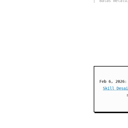
Balas melal
Feb 6, 2026
:
Skill Desai