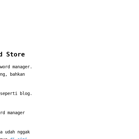
d Store
word manager.
ng, bahkan
seperti blog.
rd manager
a udah nggak