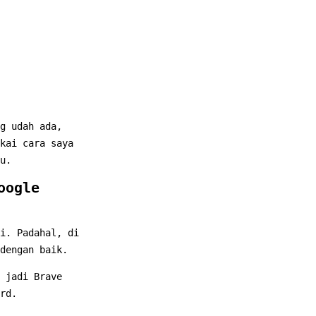
g udah ada,
kai cara saya
u.
oogle
i. Padahal, di
dengan baik.
 jadi Brave
rd.