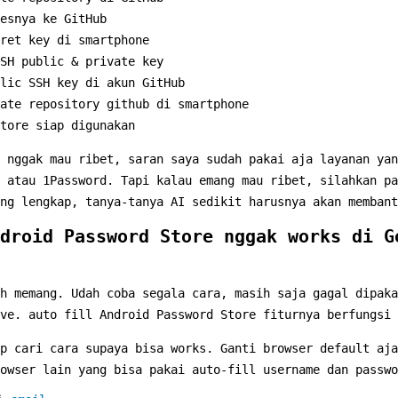
esnya ke GitHub
ret key di smartphone
SH public & private key
lic SSH key di akun GitHub
ate repository github di smartphone
tore siap digunakan
 nggak mau ribet, saran saya sudah pakai aja layanan yan
 atau 1Password. Tapi kalau emang mau ribet, silahkan pa
ng lengkap, tanya-tanya AI sedikit harusnya akan membant
droid Password Store nggak works di G
h memang. Udah coba segala cara, masih saja gagal dipaka
ve. auto fill Android Password Store fiturnya berfungsi 
p cari cara supaya bisa works. Ganti browser default aja
owser lain yang bisa pakai auto-fill username dan passwo