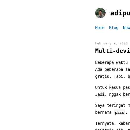
adip
Home
Blog
Now
February 7, 2026
Multi-devi
Beberapa waktu 
Ada beberapa la
gratis. Tapi, b
Untuk kasus pas
Jadi, nggak ber
Saya teringat 
bernama
pass
. 
Ternyata, kabar