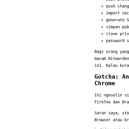
push chang
import sec
generate S
simpan pub
clone priv
password s
Bagi orang yang
macam Bitwarden
ini. Kalau kura
Gotcha: An
Chrome
Ini ngeselin si
Firefox dan Bra
Saran saya, sto
Browser atau br