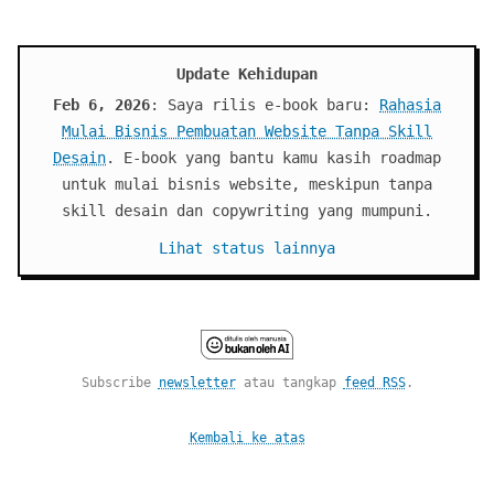
Update Kehidupan
Feb 6, 2026
: Saya rilis e-book baru:
Rahasia
Mulai Bisnis Pembuatan Website Tanpa Skill
Desain
. E-book yang bantu kamu kasih roadmap
untuk mulai bisnis website, meskipun tanpa
skill desain dan copywriting yang mumpuni.
Lihat status lainnya
Subscribe
newsletter
atau tangkap
feed RSS
.
Kembali ke atas