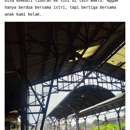
bisa kembali liburan ke sini di lain waktu. Nggak
hanya berdua bersama istri, tapi bertiga bersama
anak kami kelak.