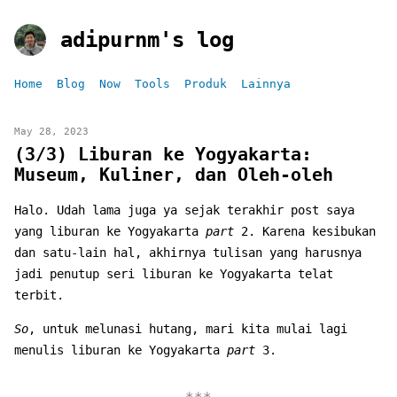
adipurnm's log
Home
Blog
Now
Tools
Produk
Lainnya
May 28, 2023
(3/3) Liburan ke Yogyakarta:
Museum, Kuliner, dan Oleh-oleh
Halo. Udah lama juga ya sejak terakhir post saya
yang liburan ke Yogyakarta
part
2. Karena kesibukan
dan satu-lain hal, akhirnya tulisan yang harusnya
jadi penutup seri liburan ke Yogyakarta telat
terbit.
So
, untuk melunasi hutang, mari kita mulai lagi
menulis liburan ke Yogyakarta
part
3.