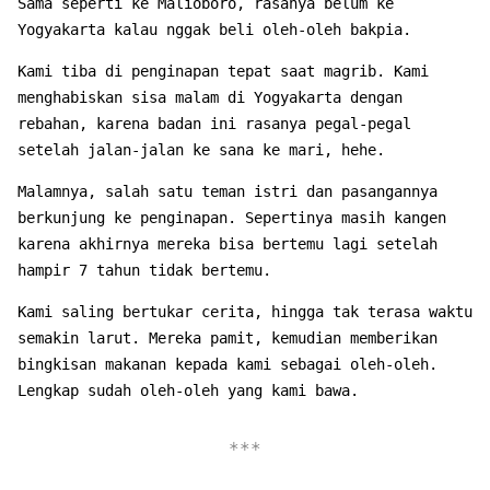
Sama seperti ke Malioboro, rasanya belum ke
Yogyakarta kalau nggak beli oleh-oleh bakpia.
Kami tiba di penginapan tepat saat magrib. Kami
menghabiskan sisa malam di Yogyakarta dengan
rebahan, karena badan ini rasanya pegal-pegal
setelah jalan-jalan ke sana ke mari, hehe.
Malamnya, salah satu teman istri dan pasangannya
berkunjung ke penginapan. Sepertinya masih kangen
karena akhirnya mereka bisa bertemu lagi setelah
hampir 7 tahun tidak bertemu.
Kami saling bertukar cerita, hingga tak terasa waktu
semakin larut. Mereka pamit, kemudian memberikan
bingkisan makanan kepada kami sebagai oleh-oleh.
Lengkap sudah oleh-oleh yang kami bawa.