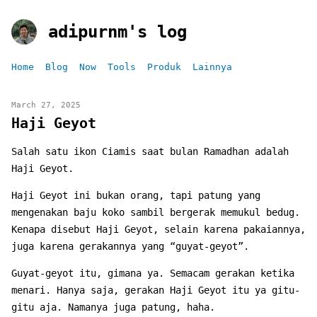
adipurnm's log
Home
Blog
Now
Tools
Produk
Lainnya
March 27, 2025
Haji Geyot
Salah satu ikon Ciamis saat bulan Ramadhan adalah
Haji Geyot.
Haji Geyot ini bukan orang, tapi patung yang
mengenakan baju koko sambil bergerak memukul bedug.
Kenapa disebut Haji Geyot, selain karena pakaiannya,
juga karena gerakannya yang “guyat-geyot”.
Guyat-geyot itu, gimana ya. Semacam gerakan ketika
menari. Hanya saja, gerakan Haji Geyot itu ya gitu-
gitu aja. Namanya juga patung, haha.